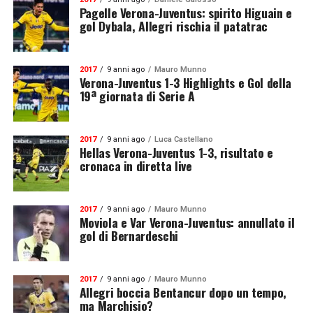
Pagelle Verona-Juventus: spirito Higuain e
gol Dybala, Allegri rischia il patatrac
2017
9 anni ago
Mauro Munno
Verona-Juventus 1-3 Highlights e Gol della
19ª giornata di Serie A
2017
9 anni ago
Luca Castellano
Hellas Verona-Juventus 1-3, risultato e
cronaca in diretta live
2017
9 anni ago
Mauro Munno
Moviola e Var Verona-Juventus: annullato il
gol di Bernardeschi
2017
9 anni ago
Mauro Munno
Allegri boccia Bentancur dopo un tempo,
ma Marchisio?