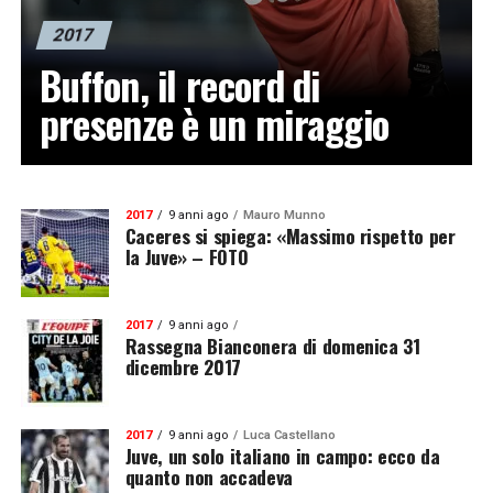
2017
Buffon, il record di
presenze è un miraggio
2017
9 anni ago
Mauro Munno
Caceres si spiega: «Massimo rispetto per
la Juve» – FOTO
2017
9 anni ago
Rassegna Bianconera di domenica 31
dicembre 2017
2017
9 anni ago
Luca Castellano
Juve, un solo italiano in campo: ecco da
quanto non accadeva