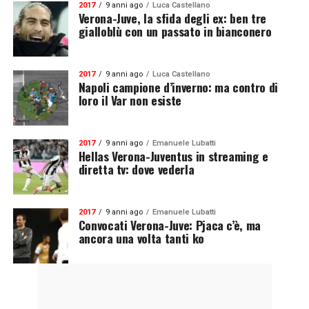
2017
9 anni ago
Luca Castellano
Verona-Juve, la sfida degli ex: ben tre
gialloblù con un passato in bianconero
2017
9 anni ago
Luca Castellano
Napoli campione d’inverno: ma contro di
loro il Var non esiste
2017
9 anni ago
Emanuele Lubatti
Hellas Verona-Juventus in streaming e
diretta tv: dove vederla
2017
9 anni ago
Emanuele Lubatti
Convocati Verona-Juve: Pjaca c’è, ma
ancora una volta tanti ko