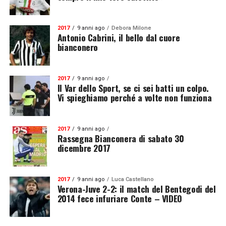
2017
9 anni ago
Debora Milone
Antonio Cabrini, il bello dal cuore
bianconero
2017
9 anni ago
Il Var dello Sport, se ci sei batti un colpo.
Vi spieghiamo perché a volte non funziona
2017
9 anni ago
Rassegna Bianconera di sabato 30
dicembre 2017
2017
9 anni ago
Luca Castellano
Verona-Juve 2-2: il match del Bentegodi del
2014 fece infuriare Conte – VIDEO