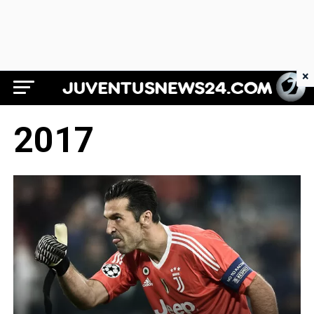
×
Juventus News 24
2017