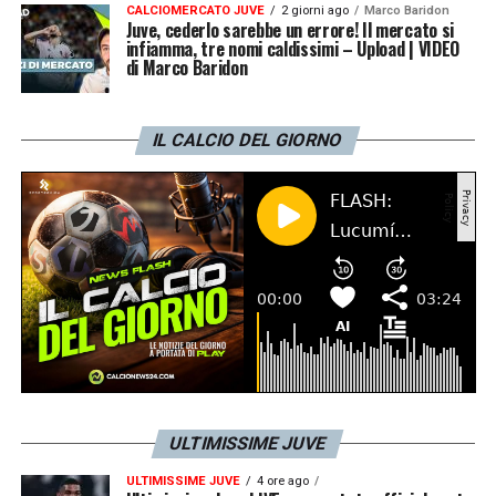
CALCIOMERCATO JUVE
2 giorni ago
Marco Baridon
Juve, cederlo sarebbe un errore! Il mercato si
infiamma, tre nomi caldissimi – Upload | VIDEO
di Marco Baridon
IL CALCIO DEL GIORNO
ULTIMISSIME JUVE
ULTIMISSIME JUVE
4 ore ago