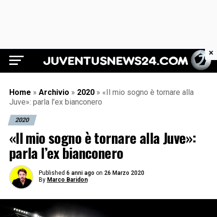
×
Juventus News 24
Home
»
Archivio
»
2020
»
«Il mio sogno è tornare alla
Juve»: parla l’ex bianconero
2020
«Il mio sogno è tornare alla Juve»:
parla l’ex bianconero
Published
6 anni ago
on
26 Marzo 2020
By
Marco Baridon