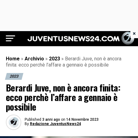
×
Juventus News 24
Home
»
Archivio
»
2023
»
Berardi Juve, non è ancora
finita: ecco perchè l’affare a gennaio è possibile
2023
Berardi Juve, non è ancora finita:
ecco perchè l’affare a gennaio è
possibile
Published
3 anni ago
on
14 Novembre 2023
By
Redazione JuventusNews24