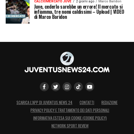
CALCIOMERCATO JUVE
2 giorni ago
Marco Baridon
Juve, cederlo sarebbe un errore! Il mercato si
infiamma, tre nomi caldissimi – Upload | VIDEO
di Marco Baridon
SCARICA L’APP DI JUVENTUS NEWS 24
CONTATTI
REDAZIONE
PRIVACY POLICY E TRATTAMENTO DEI DATI PERSONALI
INFORMATIVA ESTESA SUI COOKIE (COOKIE POLICY)
NETWORK SPORT REVIEW