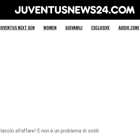
Juventus News 24
JUVENTUS NEXT GEN
WOMEN
GIOVANILI
ESCLUSIVE
AUDIO ZONE
acolo all’affare! E non è un problema di soldi