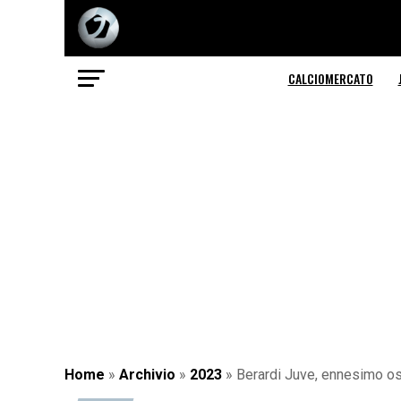
CALCIOMERCATO
Home
»
Archivio
»
2023
»
Berardi Juve, ennesimo ost