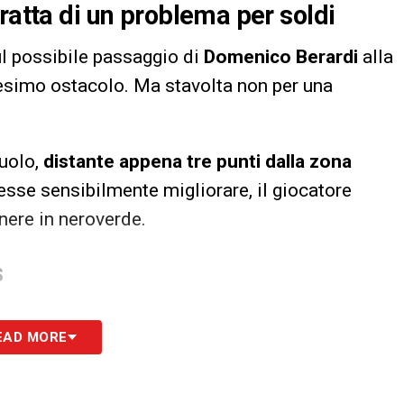
ratta di un problema per soldi
ul possibile passaggio di
Domenico Berardi
alla
nesimo ostacolo. Ma stavolta non per una
suolo,
distante appena tre punti dalla zona
esse sensibilmente migliorare, il giocatore
nere in neroverde.
S
EAD MORE