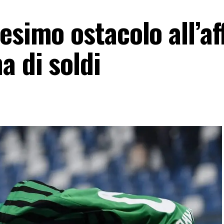
esimo ostacolo all’af
a di soldi