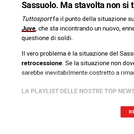
Sassuolo. Ma stavolta non si t
Tuttosport
fa il punto della situazione s
Juve
, che sta incontrando un nuovo, en
questione di soldi.
Il vero problema è la situazione del Sas
retrocessione
. Se la situazione non dov
sarebbe inevitabilmente costretto a rima
LA PLAYLIST DELLE NOSTRE TOP NEW
R