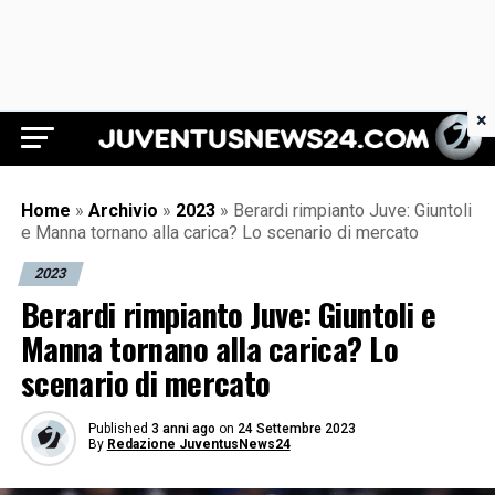
×
Juventus News 24
Home
»
Archivio
»
2023
»
Berardi rimpianto Juve: Giuntoli
e Manna tornano alla carica? Lo scenario di mercato
2023
Berardi rimpianto Juve: Giuntoli e
Manna tornano alla carica? Lo
scenario di mercato
Published
3 anni ago
on
24 Settembre 2023
By
Redazione JuventusNews24