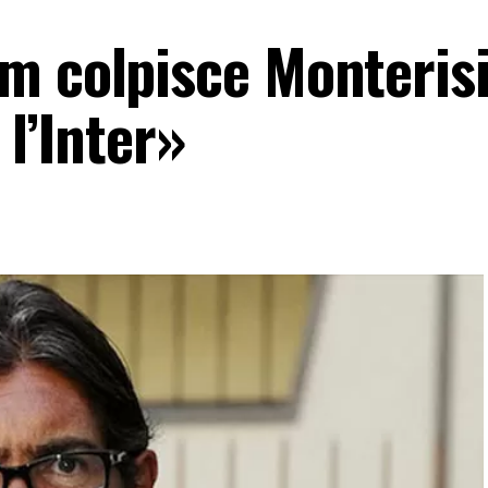
m colpisce Monterisi
 l’Inter»