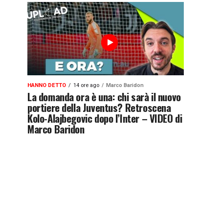
HANNO DETTO
14 ore ago
Marco Baridon
La domanda ora è una: chi sarà il nuovo
portiere della Juventus? Retroscena
Kolo-Alajbegovic dopo l’Inter – VIDEO di
Marco Baridon