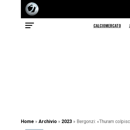
CALCIOMERCATO
Home
»
Archivio
»
2023
»
Bergonzi: «Thuram colpisce 