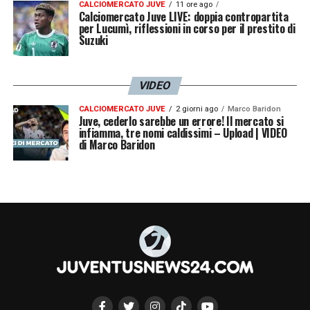
CALCIOMERCATO JUVE
11 ore ago
Calciomercato Juve LIVE: doppia contropartita
per Lucumì, riflessioni in corso per il prestito di
Suzuki
VIDEO
CALCIOMERCATO JUVE
2 giorni ago
Marco Baridon
Juve, cederlo sarebbe un errore! Il mercato si
infiamma, tre nomi caldissimi – Upload | VIDEO
di Marco Baridon