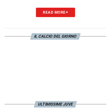
READ MORE
IL CALCIO DEL GIORNO
ULTIMISSIME JUVE