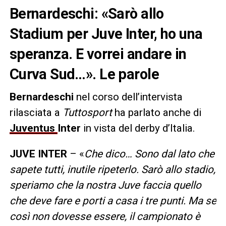
Bernardeschi: «Sarò allo
Stadium per Juve Inter, ho una
speranza. E vorrei andare in
Curva Sud…». Le parole
Bernardeschi
nel corso dell’intervista
rilasciata a
Tuttosport
ha parlato anche di
Juventus
Inter
in vista del derby d’Italia.
JUVE INTER
– «
Che dico… Sono dal lato che
sapete tutti, inutile ripeterlo. Sarò allo stadio,
speriamo che la nostra Juve faccia quello
che deve fare e porti a casa i tre punti. Ma se
così non dovesse essere, il campionato è