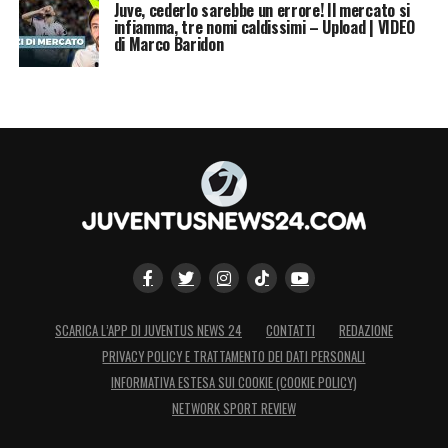
Juve, cederlo sarebbe un errore! Il mercato si
infiamma, tre nomi caldissimi – Upload | VIDEO
di Marco Baridon
SCARICA L’APP DI JUVENTUS NEWS 24
CONTATTI
REDAZIONE
PRIVACY POLICY E TRATTAMENTO DEI DATI PERSONALI
INFORMATIVA ESTESA SUI COOKIE (COOKIE POLICY)
NETWORK SPORT REVIEW