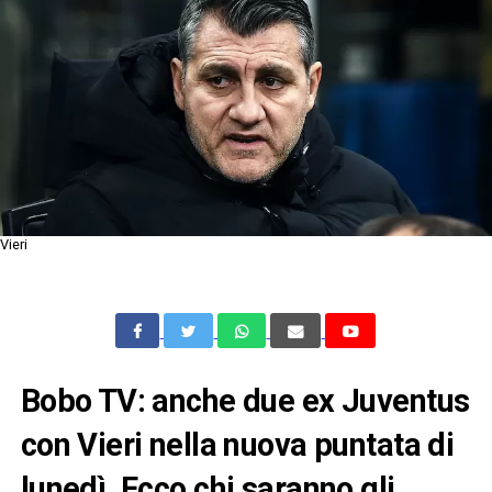
Vieri
Bobo TV: anche due ex Juventus
con Vieri nella nuova puntata di
lunedì. Ecco chi saranno gli