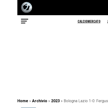
CALCIOMERCATO
Home
»
Archivio
»
2023
»
Bologna Lazio 1-0: Ferguso