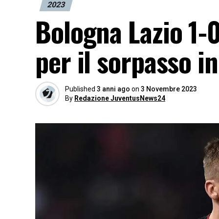
2023
Bologna Lazio 1-0
per il sorpasso in
Published
3 anni ago
on
3 Novembre 2023
By
Redazione JuventusNews24