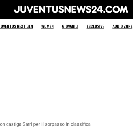
Juventus News 24
JUVENTUS NEXT GEN
WOMEN
GIOVANILI
ESCLUSIVE
AUDIO ZONE
n castiga Sarri per il sorpasso in classifica