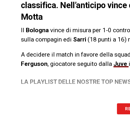
classifica. Nell’anticipo vinc
Motta
Il
Bologna
vince di misura per 1-0 contr
sulla compagin edi
Sarri
(18 punti a 16) 
A decidere il match in favore della squa
Ferguson
, giocatore seguito dalla
Juve
LA PLAYLIST DELLE NOSTRE TOP NEW
R