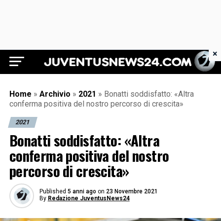
×
Juventus News 24
Home
»
Archivio
»
2021
»
Bonatti soddisfatto: «Altra
conferma positiva del nostro percorso di crescita»
2021
Bonatti soddisfatto: «Altra
conferma positiva del nostro
percorso di crescita»
Published
5 anni ago
on
23 Novembre 2021
By
Redazione JuventusNews24