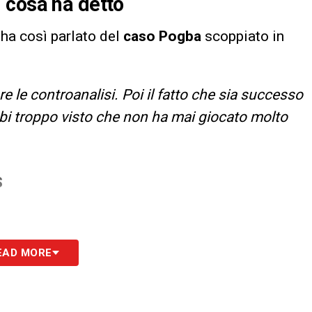
 cosa ha detto
ha così parlato del
caso Pogba
scoppiato in
 le controanalisi. Poi il fatto che sia successo
bi troppo visto che non ha mai giocato molto
S
EAD MORE