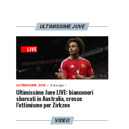
ULTIMISSIME JUVE
ULTIMISSIME JUVE
3 ore ago
Ultimissime Juve LIVE: bianconeri
sbarcati in Australia, cresce
l’ottimismo per Zirkzee
VIDEO