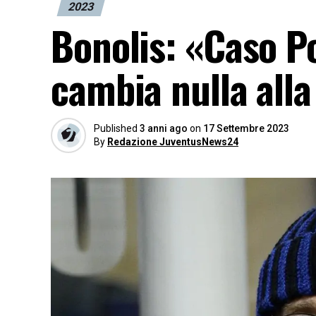
2023
Bonolis: «Caso P
cambia nulla alla
Published
3 anni ago
on
17 Settembre 2023
By
Redazione JuventusNews24