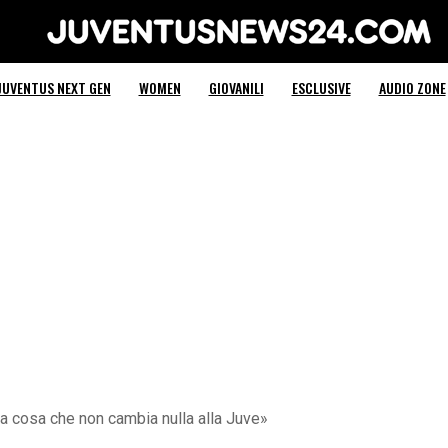
Juventus News 24
JUVENTUS NEXT GEN
WOMEN
GIOVANILI
ESCLUSIVE
AUDIO ZONE
 cosa che non cambia nulla alla Juve»