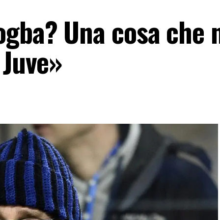
ogba? Una cosa che 
 Juve»