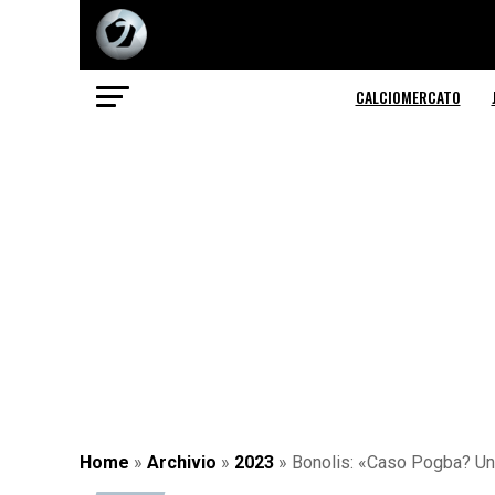
CALCIOMERCATO
Home
»
Archivio
»
2023
»
Bonolis: «Caso Pogba? Una