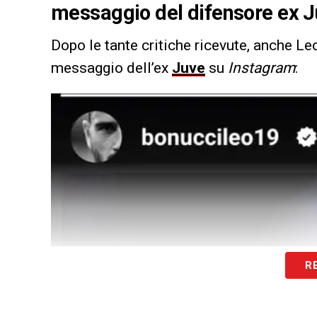
messaggio del difensore ex 
Dopo le tante critiche ricevute, anche L
messaggio dell’ex
Juve
su
Instagram
:
R