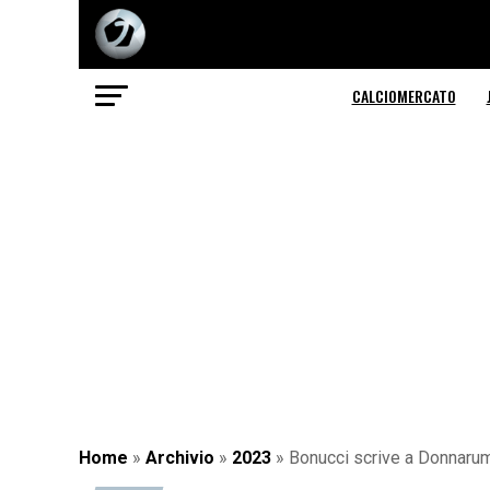
CALCIOMERCATO
Home
»
Archivio
»
2023
»
Bonucci scrive a Donnarum