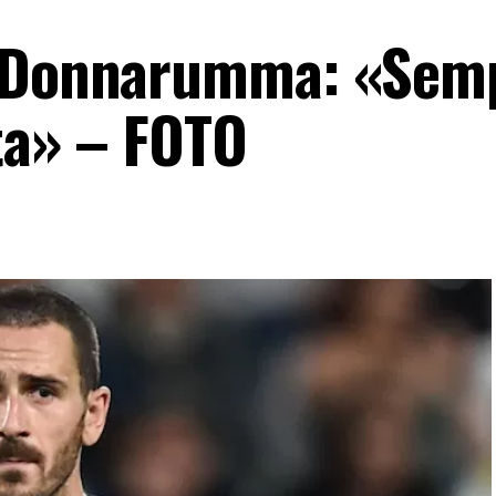
a Donnarumma: «Sem
lta» – FOTO