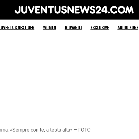
Juventus News 24
JUVENTUS NEXT GEN
WOMEN
GIOVANILI
ESCLUSIVE
AUDIO ZONE
ma: «Sempre con te, a testa alta» – FOTO