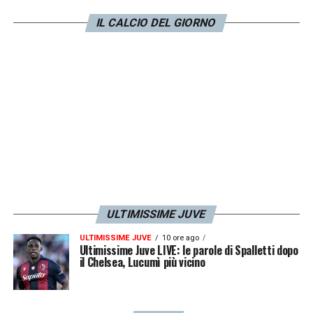
LA PLAYLIST DELLE NOSTRE TOP NEWS
IL CALCIO DEL GIORNO
ULTIMISSIME JUVE
ULTIMISSIME JUVE
10 ore ago
Ultimissime Juve LIVE: le parole di Spalletti dopo
il Chelsea, Lucumì più vicino