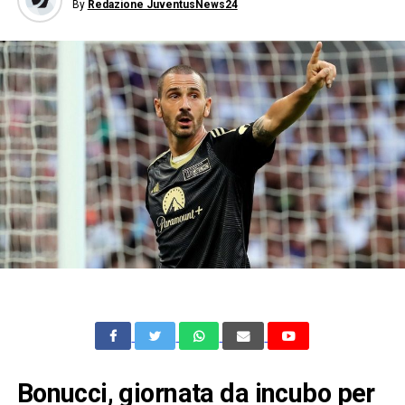
By
Redazione JuventusNews24
Bonucci, giornata da incubo per