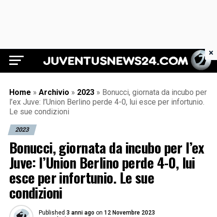
×
Juventus News 24
Home
»
Archivio
»
2023
»
Bonucci, giornata da incubo per
l’ex Juve: l’Union Berlino perde 4-0, lui esce per infortunio.
Le sue condizioni
2023
Bonucci, giornata da incubo per l’ex
Juve: l’Union Berlino perde 4-0, lui
esce per infortunio. Le sue
condizioni
Published
3 anni ago
on
12 Novembre 2023