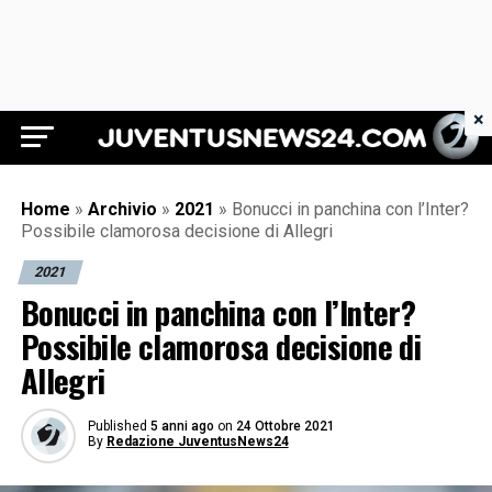
×
Juventus News 24
Home
»
Archivio
»
2021
»
Bonucci in panchina con l’Inter?
Possibile clamorosa decisione di Allegri
2021
Bonucci in panchina con l’Inter?
Possibile clamorosa decisione di
Allegri
Published
5 anni ago
on
24 Ottobre 2021
By
Redazione JuventusNews24