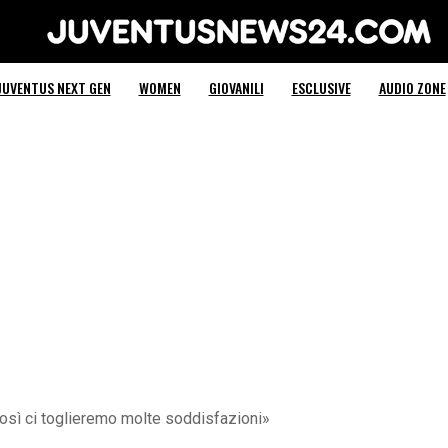
Juventus News 24
JUVENTUS NEXT GEN
WOMEN
GIOVANILI
ESCLUSIVE
AUDIO ZONE
Così ci toglieremo molte soddisfazioni»