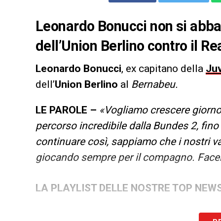
Leonardo Bonucci non si abbat
dell’Union Berlino contro il Re
Leonardo Bonucci
, ex capitano della
Ju
dell’
Union Berlino
al
Bernabeu.
LE PAROLE –
«Vogliamo crescere giorno
percorso incredibile dalla Bundes 2, fi
continuare così, sappiamo che i nostri val
giocando sempre per il compagno. Facen
LA PLAYLIST DELLE NOSTRE TOP NEW