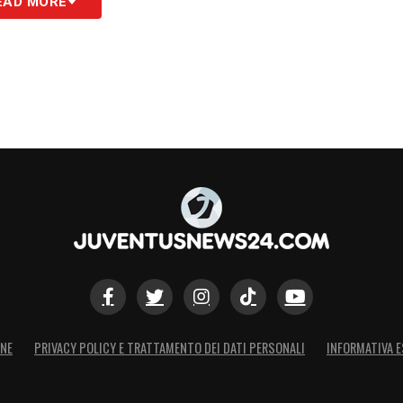
EAD MORE
ONE
PRIVACY POLICY E TRATTAMENTO DEI DATI PERSONALI
INFORMATIVA E