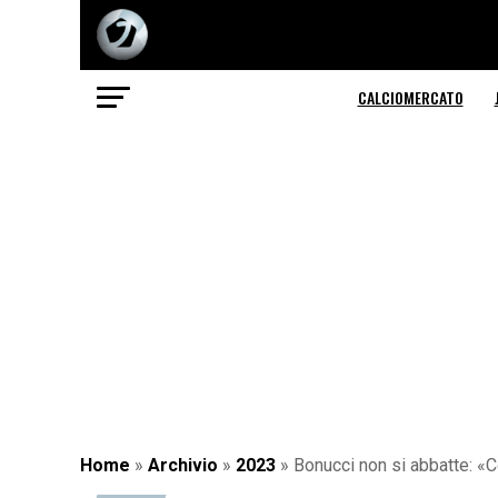
CALCIOMERCATO
Home
»
Archivio
»
2023
»
Bonucci non si abbatte: «