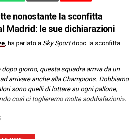
te nonostante la sconfitta
al Madrid: le sue dichiarazioni
ve
, ha parlato a
Sky Sport
dopo la sconfitta
 dopo giorno, questa squadra arriva da un
no ad arrivare anche alla Champions. Dobbiamo
ori sono quelli di lottare su ogni pallone,
do così ci toglieremo molte soddisfazioni».
S