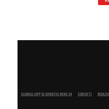
R
SCARICA L’APP DI JUVENTUS NEWS 24
CONTATTI
REDAZI