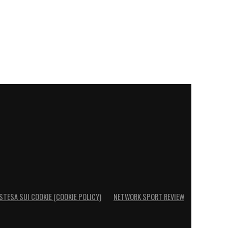
STESA SUI COOKIE (COOKIE POLICY)
NETWORK SPORT REVIEW