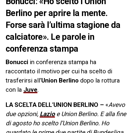
Bonucci: «Ho scelto l’Union
Berlino per aprire la mente.
Forse sarà l’ultima stagione da
calciatore». Le parole in
conferenza stampa
Bonucci
in conferenza stampa ha
raccontato il motivo per cui ha scelto di
trasferirsi all’
Union Berlino
dopo la rottura
con la
Juve
.
LA SCELTA DELL’UNION BERLINO –
«
Avevo
due opzioni,
Lazio
e Union Berlino. E alla fine
di agosto ho scelto l’Union Berlino. Ho
guardato le prime due partite di Bundesliga