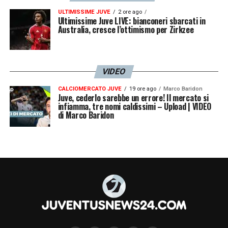
ULTIMISSIME JUVE
2 ore ago
Ultimissime Juve LIVE: bianconeri sbarcati in
Australia, cresce l’ottimismo per Zirkzee
VIDEO
CALCIOMERCATO JUVE
19 ore ago
Marco Baridon
Juve, cederlo sarebbe un errore! Il mercato si
infiamma, tre nomi caldissimi – Upload | VIDEO
di Marco Baridon