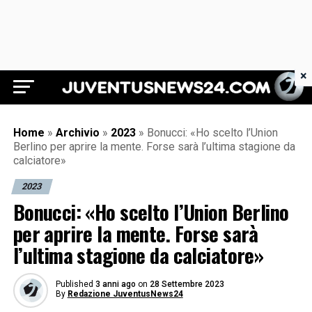
×
Juventus News 24
Home
»
Archivio
»
2023
»
Bonucci: «Ho scelto l’Union
Berlino per aprire la mente. Forse sarà l’ultima stagione da
calciatore»
2023
Bonucci: «Ho scelto l’Union Berlino
per aprire la mente. Forse sarà
l’ultima stagione da calciatore»
Published
3 anni ago
on
28 Settembre 2023
By
Redazione JuventusNews24