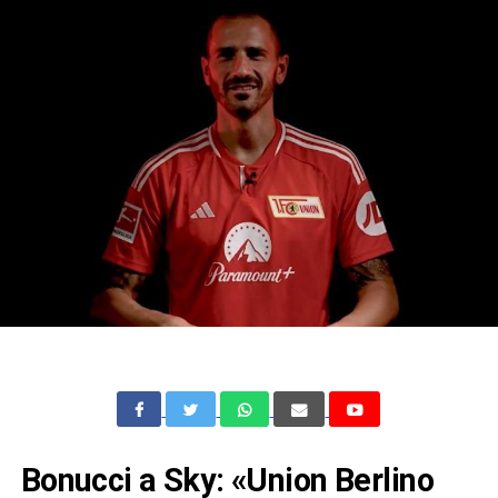
Bonucci a Sky: «Union Berlino