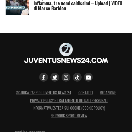
infiamma, tre nomi caldissimi – Upload | VIDEO
di Marco Baridon
SCARICA L’APP DI JUVENTUS NEWS 24
CONTATTI
REDAZIONE
PRIVACY POLICY E TRATTAMENTO DEI DATI PERSONALI
INFORMATIVA ESTESA SUI COOKIE (COOKIE POLICY)
NETWORK SPORT REVIEW
gestisci consenso