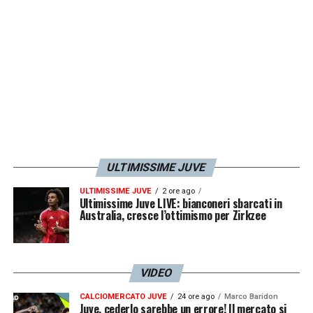
ULTIMISSIME JUVE
ULTIMISSIME JUVE
2 ore ago
Ultimissime Juve LIVE: bianconeri sbarcati in
Australia, cresce l’ottimismo per Zirkzee
VIDEO
CALCIOMERCATO JUVE
24 ore ago
Marco Baridon
Juve, cederlo sarebbe un errore! Il mercato si