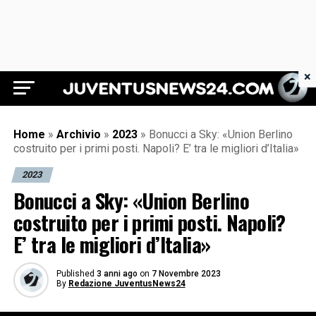
×
Juventus News 24
Home
»
Archivio
»
2023
»
Bonucci a Sky: «Union Berlino
costruito per i primi posti. Napoli? E’ tra le migliori d’Italia»
2023
Bonucci a Sky: «Union Berlino
costruito per i primi posti. Napoli?
E’ tra le migliori d’Italia»
Published
3 anni ago
on
7 Novembre 2023
By
Redazione JuventusNews24