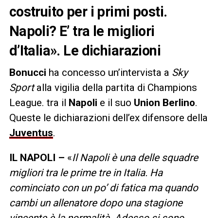
costruito per i primi posti.
Napoli? E’ tra le migliori
d’Italia». Le dichiarazioni
Bonucci
ha concesso un’intervista a
Sky
Sport
alla vigilia della partita di Champions
League. tra il
Napoli
e il suo
Union Berlino
.
Queste le dichiarazioni dell’ex difensore della
Juventus
.
IL NAPOLI –
«
Il Napoli è una delle squadre
migliori tra le prime tre in Italia. Ha
cominciato con un po’ di fatica ma quando
cambi un allenatore dopo una stagione
vincente è la normalità. Adesso si sono