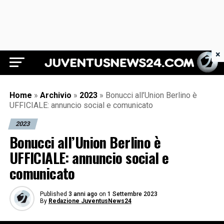
×
Juventus News 24
Home
»
Archivio
»
2023
»
Bonucci all’Union Berlino è
UFFICIALE: annuncio social e comunicato
2023
Bonucci all’Union Berlino è
UFFICIALE: annuncio social e
comunicato
Published
3 anni ago
on
1 Settembre 2023
By
Redazione JuventusNews24