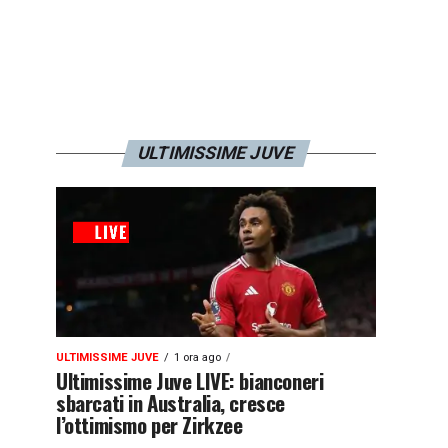
ULTIMISSIME JUVE
ULTIMISSIME JUVE
1 ora ago
Ultimissime Juve LIVE: bianconeri
sbarcati in Australia, cresce
l’ottimismo per Zirkzee