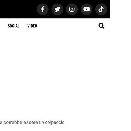
SOCIAL
VIDEO
uve potrebbe essere un colpaccio