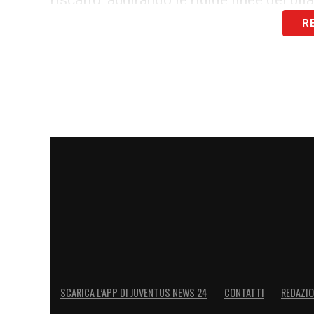
riscatto, aggirando le rigide linee del bil
R
LA PLAYLIST DELLE NOSTRE TOP NEW
SCARICA L’APP DI JUVENTUS NEWS 24
CONTATTI
REDAZI