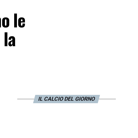
o le
 la
IL CALCIO DEL GIORNO