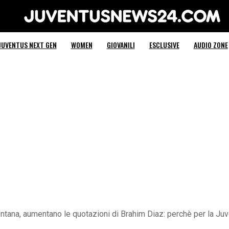
Juventus News 24
JUVENTUS NEXT GEN
WOMEN
GIOVANILI
ESCLUSIVE
AUDIO ZONE
lontana, aumentano le quotazioni di Brahim Diaz: perchè per la J