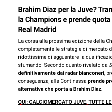
Brahim Diaz per la Juve? Tram
la Champions e prende quota il 
Real Madrid
La corsa alla prossima edizione della 
completamente le strategie di mercato 
ridottissime di agguantare la qualificazi
sfumando. Secondo quanto rivelato da
S
definitivamente dai radar bianconeri
, p
conseguenza, alla Continassa
prende pr
alternativa che porta a Brahim Diaz
.
QUI: CALCIOMERCATO JUVE, TUTTE L