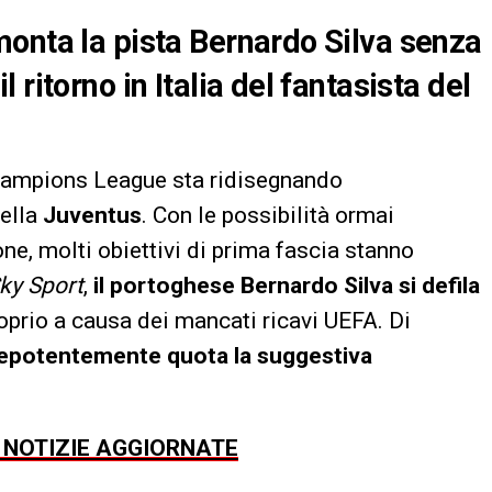
onta la pista Bernardo Silva senza
ritorno in Italia del fantasista del
Champions League sta ridisegnando
della
Juventus
. Con le possibilità ormai
one, molti obiettivi di prima fascia stanno
ky Sport
,
il portoghese Bernardo Silva si defila
roprio a causa dei mancati ricavi UEFA. Di
epotentemente quota la suggestiva
E NOTIZIE AGGIORNATE