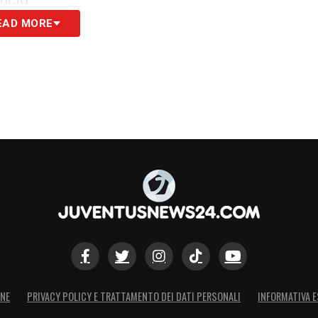
ancio.
EAD MORE
S
ONE
PRIVACY POLICY E TRATTAMENTO DEI DATI PERSONALI
INFORMATIVA E