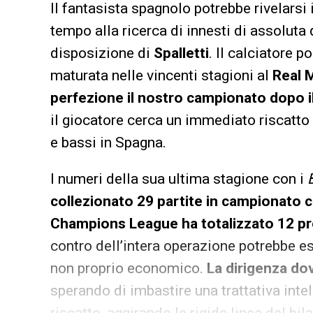
Il fantasista spagnolo potrebbe rivelarsi 
tempo alla ricerca di innesti di assoluta 
disposizione di
Spalletti
. Il calciatore 
maturata nelle vincenti stagioni al
Real 
perfezione il nostro campionato dopo il
il giocatore cerca un immediato riscatto 
e bassi in Spagna.
I numeri della sua ultima stagione con i
collezionato 29 partite in campionato co
Champions League ha totalizzato 12 pre
contro dell’intera operazione potrebbe es
non proprio economico.
La dirigenza do
sperando di imbastire una trattativa inte