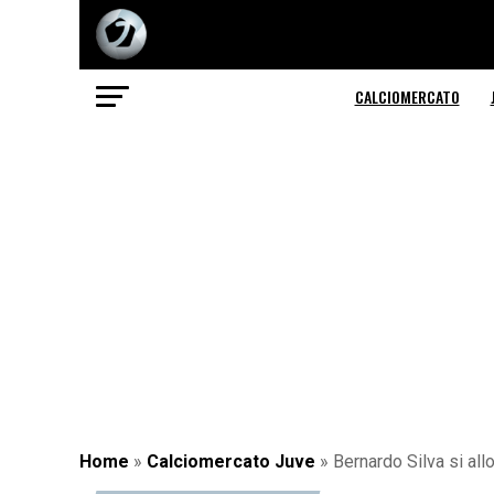
CALCIOMERCATO
Home
»
Calciomercato Juve
»
Bernardo Silva si al