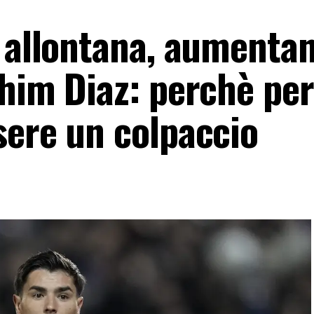
 allontana, aumentan
him Diaz: perchè per
sere un colpaccio