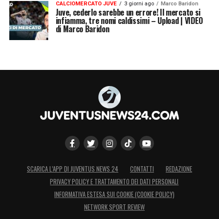
CALCIOMERCATO JUVE
3 giorni ago
Marco Baridon
Juve, cederlo sarebbe un errore! Il mercato si
infiamma, tre nomi caldissimi – Upload | VIDEO
di Marco Baridon
SCARICA L’APP DI JUVENTUS NEWS 24
CONTATTI
REDAZIONE
PRIVACY POLICY E TRATTAMENTO DEI DATI PERSONALI
INFORMATIVA ESTESA SUI COOKIE (COOKIE POLICY)
NETWORK SPORT REVIEW