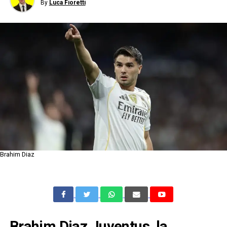
By
Luca Fioretti
Brahim Diaz
Brahim Diaz Juventus, la