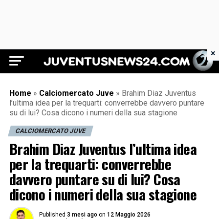
×
Juventus News 24
Home
»
Calciomercato Juve
»
Brahim Diaz Juventus
l’ultima idea per la trequarti: converrebbe davvero puntare
su di lui? Cosa dicono i numeri della sua stagione
CALCIOMERCATO JUVE
Brahim Diaz Juventus l’ultima idea
per la trequarti: converrebbe
davvero puntare su di lui? Cosa
dicono i numeri della sua stagione
Published
3 mesi ago
on
12 Maggio 2026