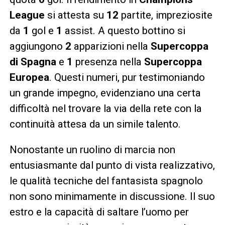
League
si attesta su
12
partite, impreziosite
da
1
gol e
1
assist. A questo bottino si
aggiungono
2
apparizioni nella
Supercoppa
di Spagna
e
1
presenza nella
Supercoppa
Europea
. Questi numeri, pur testimoniando
un grande impegno, evidenziano una certa
difficoltà nel trovare la via della rete con la
continuità attesa da un simile talento.
Nonostante un ruolino di marcia non
entusiasmante dal punto di vista realizzativo,
le qualità tecniche del fantasista spagnolo
non sono minimamente in discussione. Il suo
estro e la capacità di saltare l’uomo per