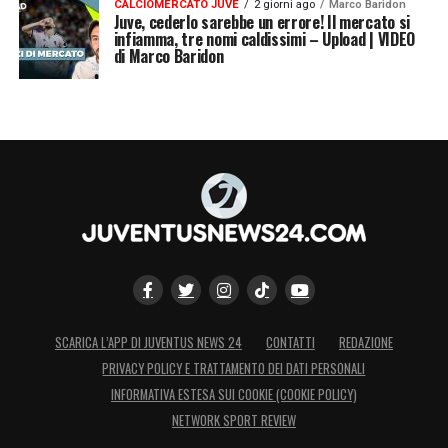
CALCIOMERCATO JUVE
2 giorni ago
Marco Baridon
Juve, cederlo sarebbe un errore! Il mercato si
infiamma, tre nomi caldissimi – Upload | VIDEO
di Marco Baridon
SCARICA L’APP DI JUVENTUS NEWS 24
CONTATTI
REDAZIONE
PRIVACY POLICY E TRATTAMENTO DEI DATI PERSONALI
INFORMATIVA ESTESA SUI COOKIE (COOKIE POLICY)
NETWORK SPORT REVIEW