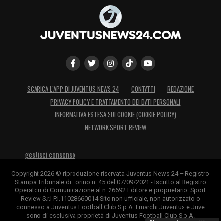
SCARICA L’APP DI JUVENTUS NEWS 24
CONTATTI
REDAZIONE
PRIVACY POLICY E TRATTAMENTO DEI DATI PERSONALI
INFORMATIVA ESTESA SUI COOKIE (COOKIE POLICY)
NETWORK SPORT REVIEW
gestisci consenso
Copyright 2026 © riproduzione riservata Juventus News 24 – Registro
Stampa Tribunale di Torino n. 45 del 07/09/2021 - Iscritto al Registro
Operatori di Comunicazione al n. 26692 Editore e proprietario: Sport
Review S.r.l P.I.11028660014 Sito non ufficiale, non autorizzato o
connesso a Juventus Football Club S.p.A. I marchi Juventus e Juve
sono di esclusiva proprietà di Juventus Football Club S.p.A.