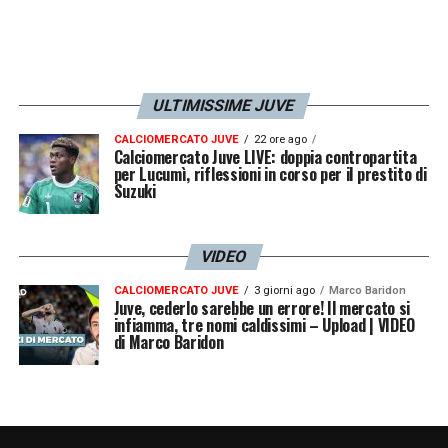
ULTIMISSIME JUVE
CALCIOMERCATO JUVE
22 ore ago
Calciomercato Juve LIVE: doppia contropartita
per Lucumì, riflessioni in corso per il prestito di
Suzuki
VIDEO
CALCIOMERCATO JUVE
3 giorni ago
Marco Baridon
Juve, cederlo sarebbe un errore! Il mercato si
infiamma, tre nomi caldissimi – Upload | VIDEO
di Marco Baridon