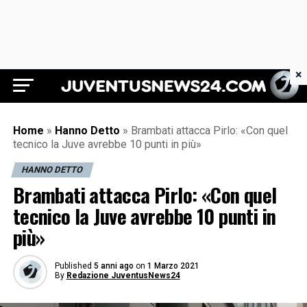
×
Juventus News 24
Home
»
Hanno Detto
»
Brambati attacca Pirlo: «Con quel
tecnico la Juve avrebbe 10 punti in più»
HANNO DETTO
Brambati attacca Pirlo: «Con quel
tecnico la Juve avrebbe 10 punti in
più»
Published
5 anni ago
on
1 Marzo 2021
By
Redazione JuventusNews24