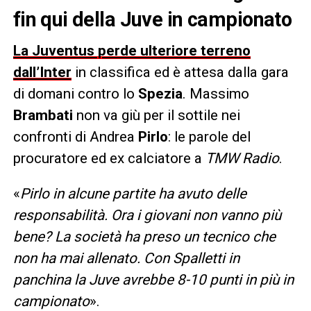
fin qui della Juve in campionato
La Juventus perde ulteriore terreno
dall’Inter
in classifica ed è attesa dalla gara
di domani contro lo
Spezia
. Massimo
Brambati
non va giù per il sottile nei
confronti di Andrea
Pirlo
: le parole del
procuratore ed ex calciatore a
TMW Radio
.
«
Pirlo in alcune partite ha avuto delle
responsabilità. Ora i giovani non vanno più
bene? La società ha preso un tecnico che
non ha mai allenato. Con Spalletti in
panchina la Juve avrebbe 8-10 punti in più in
campionato
».