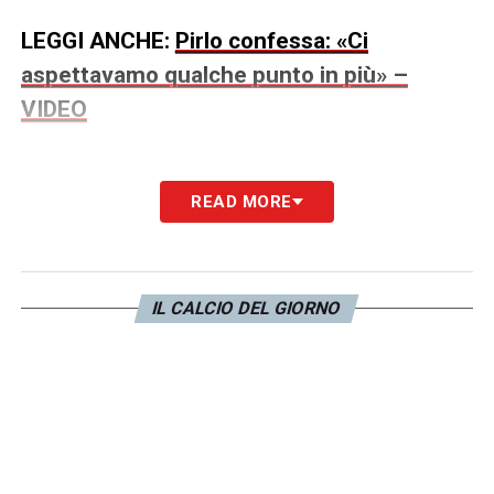
LEGGI ANCHE:
Pirlo confessa: «Ci
aspettavamo qualche punto in più» –
VIDEO
READ MORE
LA PLAYLIST DELLE NOSTRE TOP NEWS
IL CALCIO DEL GIORNO