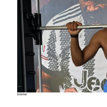
bremer