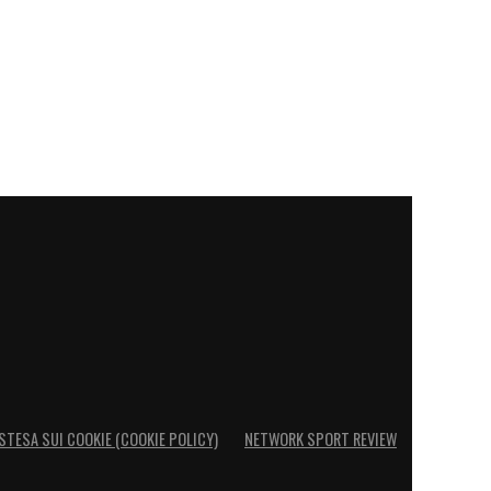
STESA SUI COOKIE (COOKIE POLICY)
NETWORK SPORT REVIEW