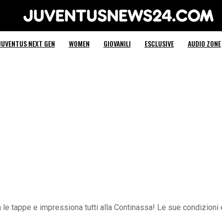
Juventus News 24
JUVENTUS NEXT GEN
WOMEN
GIOVANILI
ESCLUSIVE
AUDIO ZONE
a le tappe e impressiona tutti alla Continassa! Le sue condizioni