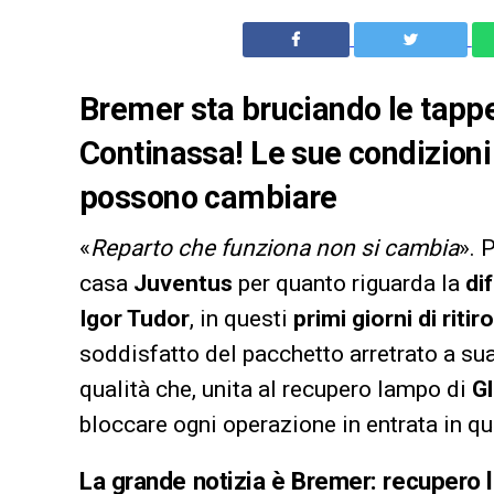
Bremer sta bruciando le tappe
Continassa! Le sue condizioni
possono cambiare
«
Reparto che funziona non si cambia
». 
casa
Juventus
per quanto riguarda la
di
Igor Tudor
, in questi
primi giorni di riti
soddisfatto del pacchetto arretrato a su
qualità che, unita al recupero lampo di
G
bloccare ogni operazione in entrata in qu
La grande notizia è Bremer: recupero l