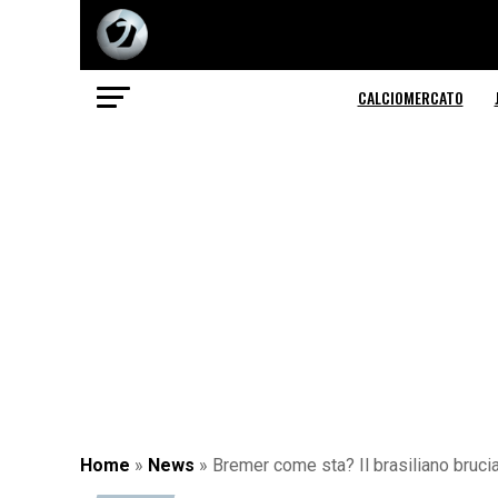
CALCIOMERCATO
Home
»
News
»
Bremer come sta? Il brasiliano bruci