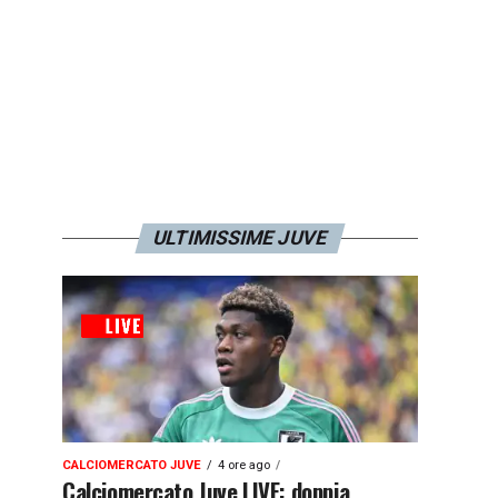
ULTIMISSIME JUVE
CALCIOMERCATO JUVE
4 ore ago
Calciomercato Juve LIVE: doppia