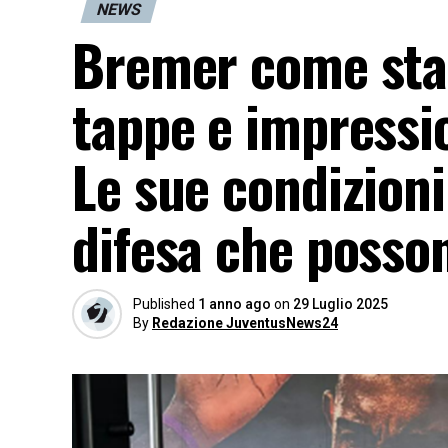
NEWS
Bremer come sta? 
tappe e impressio
Le sue condizioni
difesa che posso
Published
1 anno ago
on
29 Luglio 2025
By
Redazione JuventusNews24