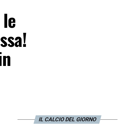
 le
ssa!
in
IL CALCIO DEL GIORNO