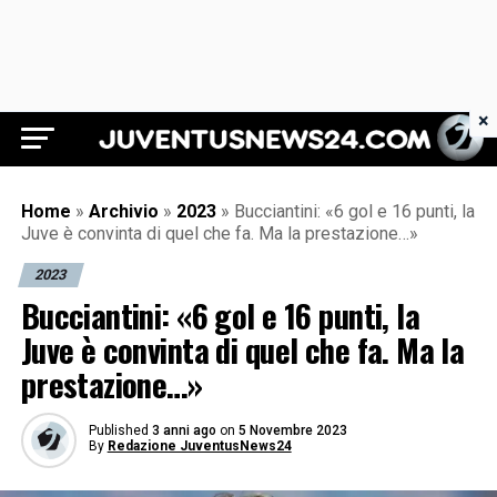
×
Juventus News 24
Home
»
Archivio
»
2023
»
Bucciantini: «6 gol e 16 punti, la
Juve è convinta di quel che fa. Ma la prestazione…»
2023
Bucciantini: «6 gol e 16 punti, la
Juve è convinta di quel che fa. Ma la
prestazione…»
Published
3 anni ago
on
5 Novembre 2023
By
Redazione JuventusNews24