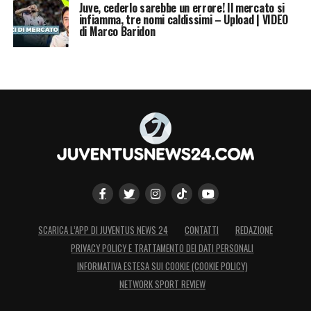
Juve, cederlo sarebbe un errore! Il mercato si
infiamma, tre nomi caldissimi – Upload | VIDEO
di Marco Baridon
SCARICA L’APP DI JUVENTUS NEWS 24
CONTATTI
REDAZIONE
PRIVACY POLICY E TRATTAMENTO DEI DATI PERSONALI
INFORMATIVA ESTESA SUI COOKIE (COOKIE POLICY)
NETWORK SPORT REVIEW