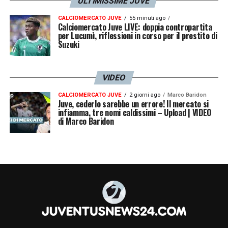
ULTIMISSIME JUVE
CALCIOMERCATO JUVE
55 minuti ago
Calciomercato Juve LIVE: doppia contropartita
per Lucumì, riflessioni in corso per il prestito di
Suzuki
VIDEO
CALCIOMERCATO JUVE
2 giorni ago
Marco Baridon
Juve, cederlo sarebbe un errore! Il mercato si
infiamma, tre nomi caldissimi – Upload | VIDEO
di Marco Baridon