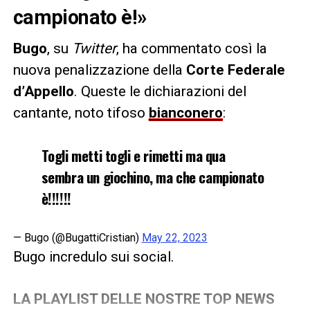
campionato è!»
Bugo
, su
Twitter
, ha commentato così la
nuova penalizzazione della
Corte Federale
d’Appello
. Queste le dichiarazioni del
cantante, noto tifoso
bianconero
:
Togli metti togli e rimetti ma qua
sembra un giochino, ma che campionato
è!!!!!!
— Bugo (@BugattiCristian)
May 22, 2023
Bugo incredulo sui social.
LA PLAYLIST DELLE NOSTRE TOP NEWS