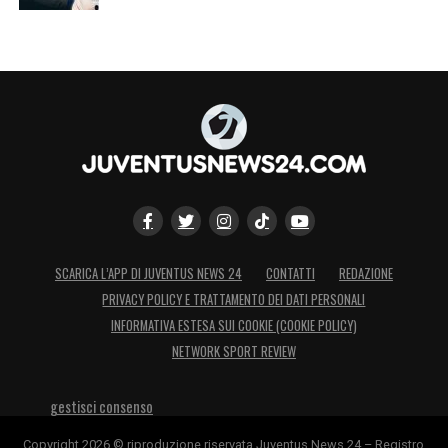
SCARICA L’APP DI JUVENTUS NEWS 24
CONTATTI
REDAZIONE
PRIVACY POLICY E TRATTAMENTO DEI DATI PERSONALI
INFORMATIVA ESTESA SUI COOKIE (COOKIE POLICY)
NETWORK SPORT REVIEW
gestisci consenso
Copyright 2026 © riproduzione riservata Juventus News 24 – Registro