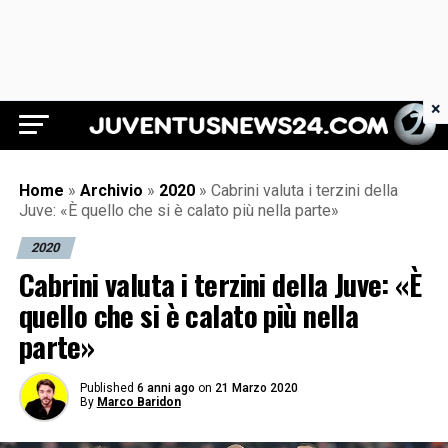
×
Juventus News 24
Home
»
Archivio
»
2020
»
Cabrini valuta i terzini della
Juve: «È quello che si è calato più nella parte»
2020
Cabrini valuta i terzini della Juve: «È
quello che si è calato più nella
parte»
Published
6 anni ago
on
21 Marzo 2020
By
Marco Baridon