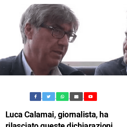
Luca Calamai, giornalista, ha
rilasciato queste dichiarazioni