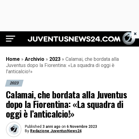
×
Juventus News 24
Home
»
Archivio
»
2023
»
Calamai, che bordata alla
Juventus dopo la Fiorentina: «La squadra di oggi è
l’anticalcio!»
2023
Calamai, che bordata alla Juventus
dopo la Fiorentina: «La squadra di
oggi è l’anticalcio!»
Published
3 anni ago
on
6 Novembre 2023
By
Redazione JuventusNews24