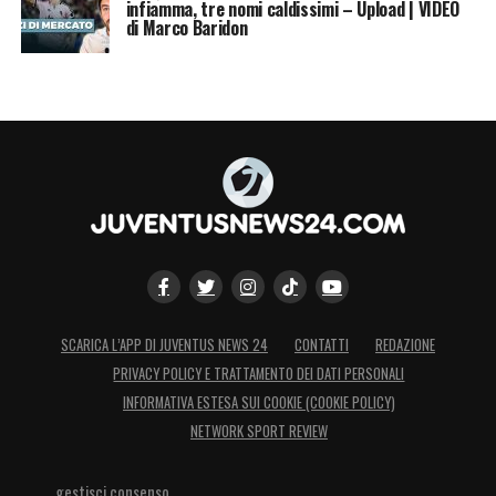
infiamma, tre nomi caldissimi – Upload | VIDEO
di Marco Baridon
SCARICA L’APP DI JUVENTUS NEWS 24
CONTATTI
REDAZIONE
PRIVACY POLICY E TRATTAMENTO DEI DATI PERSONALI
INFORMATIVA ESTESA SUI COOKIE (COOKIE POLICY)
NETWORK SPORT REVIEW
gestisci consenso