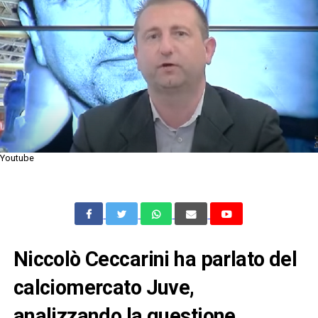
Youtube
Niccolò Ceccarini ha parlato del
calciomercato Juve,
analizzando la questione