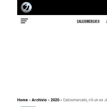
CALCIOMERCATO
Home
»
Archivio
»
2020
»
Calciomercato, c’è un ex J