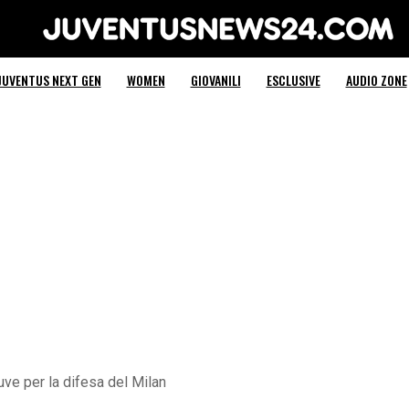
Juventus News 24
JUVENTUS NEXT GEN
WOMEN
GIOVANILI
ESCLUSIVE
AUDIO ZONE
uve per la difesa del Milan