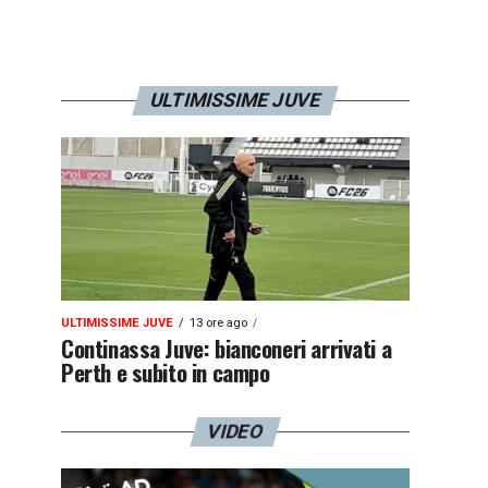
ULTIMISSIME JUVE
ULTIMISSIME JUVE
13 ore ago
Continassa Juve: bianconeri arrivati a
Perth e subito in campo
VIDEO