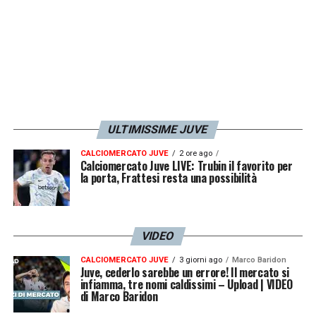
ULTIMISSIME JUVE
CALCIOMERCATO JUVE
2 ore ago
Calciomercato Juve LIVE: Trubin il favorito per
la porta, Frattesi resta una possibilità
VIDEO
CALCIOMERCATO JUVE
3 giorni ago
Marco Baridon
Juve, cederlo sarebbe un errore! Il mercato si
infiamma, tre nomi caldissimi – Upload | VIDEO
di Marco Baridon