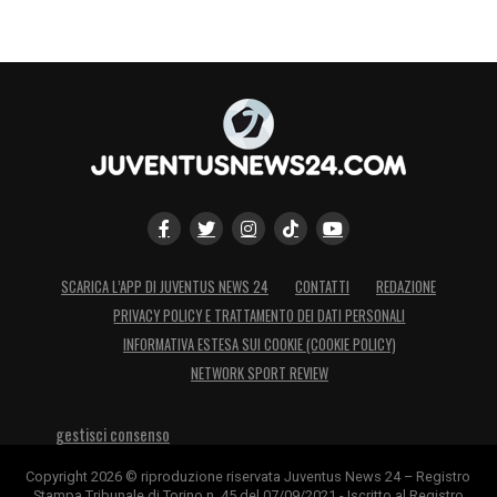
SCARICA L’APP DI JUVENTUS NEWS 24
CONTATTI
REDAZIONE
PRIVACY POLICY E TRATTAMENTO DEI DATI PERSONALI
INFORMATIVA ESTESA SUI COOKIE (COOKIE POLICY)
NETWORK SPORT REVIEW
gestisci consenso
Copyright 2026 © riproduzione riservata Juventus News 24 – Registro
Stampa Tribunale di Torino n. 45 del 07/09/2021 - Iscritto al Registro