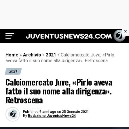
×
Juventus News 24
Home
»
Archivio
»
2021
»
Calciomercato Juve, «Pirlo
aveva fatto il suo nome alla dirigenza». Retroscena
2021
Calciomercato Juve, «Pirlo aveva
fatto il suo nome alla dirigenza».
Retroscena
Published
6 anni ago
on
25 Gennaio 2021
By
Redazione JuventusNews24