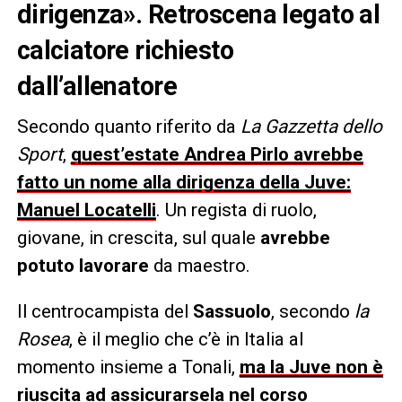
dirigenza». Retroscena legato al
calciatore richiesto
dall’allenatore
Secondo quanto riferito da
La Gazzetta dello
Sport
,
quest’estate Andrea Pirlo avrebbe
fatto un nome alla dirigenza della Juve:
Manuel Locatelli
. Un regista di ruolo,
giovane, in crescita, sul quale
avrebbe
potuto lavorare
da maestro.
Il centrocampista del
Sassuolo
, secondo
la
Rosea
, è il meglio che c’è in Italia al
momento insieme a Tonali,
ma la Juve non è
riuscita ad assicurarsela nel corso