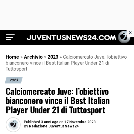
×
Juventus News 24
Home
»
Archivio
»
2023
»
Calciomercato Juve: l’obiettivo
bianconero vince il Best Italian Player Under 21 di
Tuttosport
2023
Calciomercato Juve: l’obiettivo
bianconero vince il Best Italian
Player Under 21 di Tuttosport
Published
3 anni ago
on
17 Novembre 2023
By
Redazione JuventusNews24