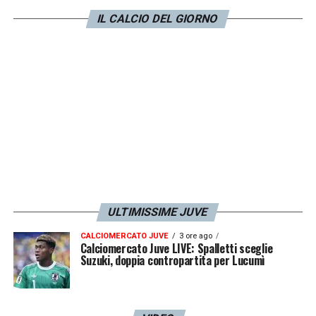
IL CALCIO DEL GIORNO
ULTIMISSIME JUVE
CALCIOMERCATO JUVE
3 ore ago
Calciomercato Juve LIVE: Spalletti sceglie
Suzuki, doppia contropartita per Lucumì