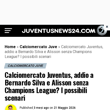
×
Juventus News 24
Home
»
Calciomercato Juve
»
Calciomercato Juventus,
addio a Bernardo Silva e Alisson senza Champions
League? I possibili scenari
CALCIOMERCATO JUVE
Calciomercato Juventus, addio a
Bernardo Silva e Alisson senza
Champions League? I possibili
scenari
Published
3 mesi ago
on
21 Maggio 2026