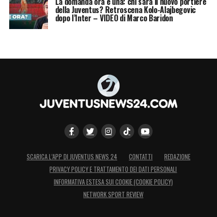
La domanda ora è una: chi sarà il nuovo portiere
della Juventus? Retroscena Kolo-Alajbegovic
dopo l’Inter – VIDEO di Marco Baridon
SCARICA L’APP DI JUVENTUS NEWS 24
CONTATTI
REDAZIONE
PRIVACY POLICY E TRATTAMENTO DEI DATI PERSONALI
INFORMATIVA ESTESA SUI COOKIE (COOKIE POLICY)
NETWORK SPORT REVIEW