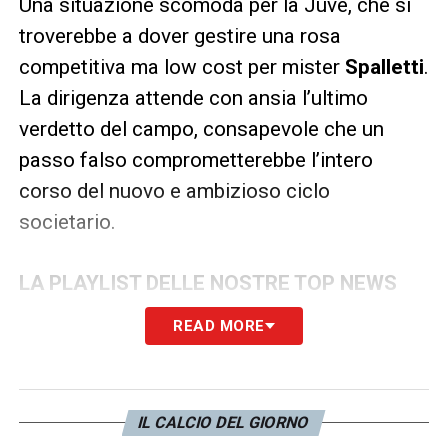
Una situazione scomoda per la Juve, che si
troverebbe a dover gestire una rosa
competitiva ma low cost per mister
Spalletti
.
La dirigenza attende con ansia l’ultimo
verdetto del campo, consapevole che un
passo falso comprometterebbe l’intero
corso del nuovo e ambizioso ciclo
societario.
LA PLAYLIST DELLE NOSTRE TOP NEWS
READ MORE
IL CALCIO DEL GIORNO