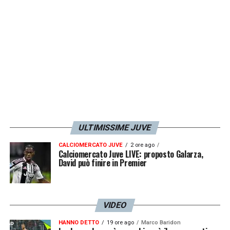
ULTIMISSIME JUVE
CALCIOMERCATO JUVE
2 ore ago
Calciomercato Juve LIVE: proposto Galarza,
David può finire in Premier
VIDEO
HANNO DETTO
19 ore ago
Marco Baridon