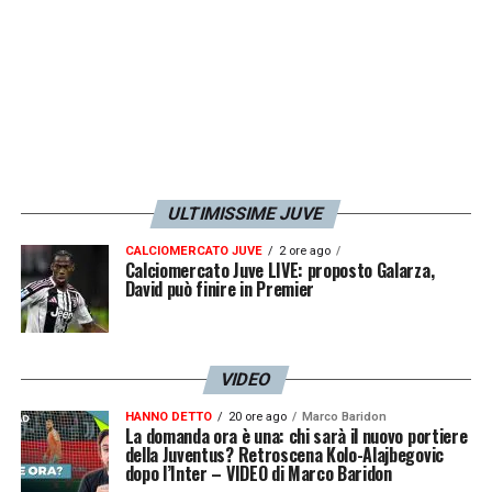
ULTIMISSIME JUVE
CALCIOMERCATO JUVE
2 ore ago
Calciomercato Juve LIVE: proposto Galarza,
David può finire in Premier
VIDEO
HANNO DETTO
20 ore ago
Marco Baridon
La domanda ora è una: chi sarà il nuovo portiere
della Juventus? Retroscena Kolo-Alajbegovic
dopo l’Inter – VIDEO di Marco Baridon