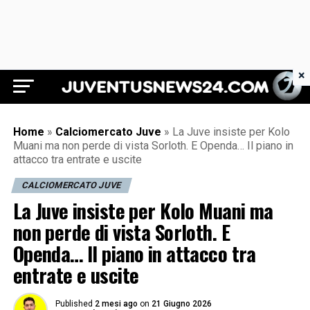
×
Juventus News 24
Home
»
Calciomercato Juve
»
La Juve insiste per Kolo
Muani ma non perde di vista Sorloth. E Openda… Il piano in
attacco tra entrate e uscite
CALCIOMERCATO JUVE
La Juve insiste per Kolo Muani ma
non perde di vista Sorloth. E
Openda… Il piano in attacco tra
entrate e uscite
Published
2 mesi ago
on
21 Giugno 2026