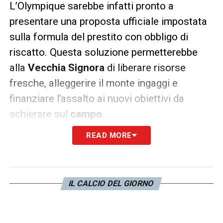
L’Olympique sarebbe infatti pronto a
presentare una proposta ufficiale impostata
sulla formula del prestito con obbligo di
riscatto. Questa soluzione permetterebbe
alla
Vecchia Signora
di liberare risorse
fresche, alleggerire il monte ingaggi e
finanziare l’assalto ai nuovi obiettivi da
schierare sul
campo
.
READ MORE
IL CALCIO DEL GIORNO