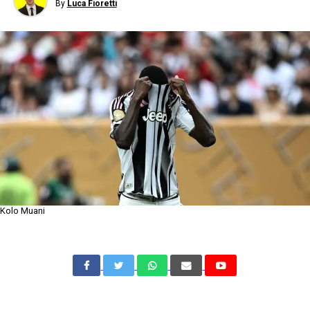
By
Luca Fioretti
Kolo Muani