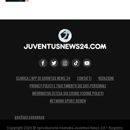
SCARICA L’APP DI JUVENTUS NEWS 24
CONTATTI
REDAZIONE
PRIVACY POLICY E TRATTAMENTO DEI DATI PERSONALI
INFORMATIVA ESTESA SUI COOKIE (COOKIE POLICY)
NETWORK SPORT REVIEW
gestisci consenso
Copyright 2026 © riproduzione riservata Juventus News 24 – Registro