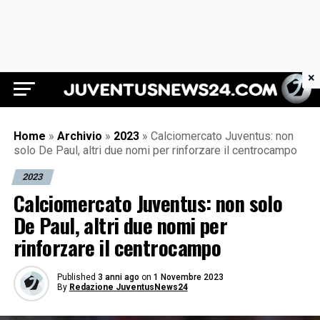
×
Juventus News 24
Home
»
Archivio
»
2023
»
Calciomercato Juventus: non
solo De Paul, altri due nomi per rinforzare il centrocampo
2023
Calciomercato Juventus: non solo
De Paul, altri due nomi per
rinforzare il centrocampo
Published
3 anni ago
on
1 Novembre 2023
By
Redazione JuventusNews24