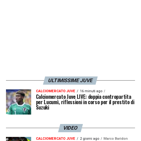
LA PLAYLIST DELLE NOSTRE TOP NEWS
ULTIMISSIME JUVE
CALCIOMERCATO JUVE
16 minuti ago
Calciomercato Juve LIVE: doppia contropartita
per Lucumì, riflessioni in corso per il prestito di
Suzuki
VIDEO
CALCIOMERCATO JUVE
2 giorni ago
Marco Baridon