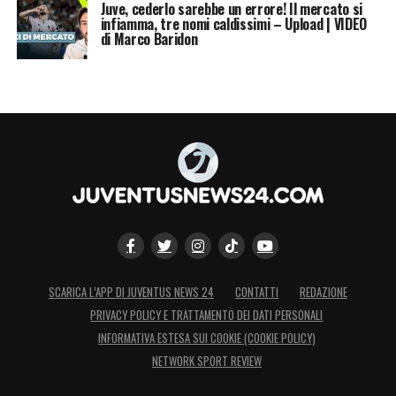
Juve, cederlo sarebbe un errore! Il mercato si
infiamma, tre nomi caldissimi – Upload | VIDEO
di Marco Baridon
SCARICA L’APP DI JUVENTUS NEWS 24
CONTATTI
REDAZIONE
PRIVACY POLICY E TRATTAMENTO DEI DATI PERSONALI
INFORMATIVA ESTESA SUI COOKIE (COOKIE POLICY)
NETWORK SPORT REVIEW