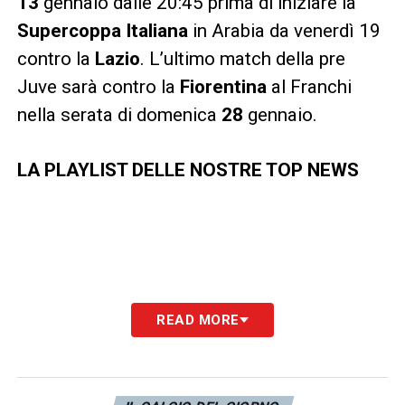
13
gennaio
dalle 20:45 prima di iniziare la
Supercoppa Italiana
in Arabia da venerdì 19
contro la
Lazio
. L’ultimo match della pre
Juve sarà contro la
Fiorentina
al Franchi
nella serata di domenica
28
gennaio.
LA PLAYLIST DELLE NOSTRE TOP NEWS
READ MORE