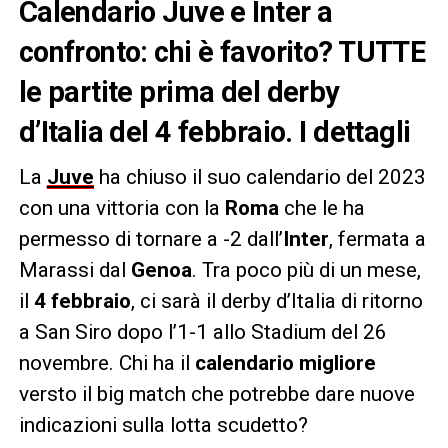
Calendario Juve e Inter a
confronto: chi è favorito? TUTTE
le partite prima del derby
d’Italia del 4 febbraio. I dettagli
La
Juve
ha chiuso il suo calendario del 2023
con una vittoria con la
Roma
che le ha
permesso di tornare a -2 dall’
Inter
, fermata a
Marassi dal
Genoa
. Tra poco più di un mese,
il
4 febbraio
, ci sarà il derby d’Italia di ritorno
a San Siro dopo l’1-1 allo Stadium del 26
novembre. Chi ha il
calendario migliore
versto il big match che potrebbe dare nuove
indicazioni sulla lotta scudetto?