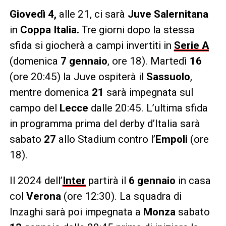
Giovedì 4,
alle 21, ci sarà
Juve Salernitana
in
Coppa Italia.
Tre giorni dopo la stessa
sfida si giocherà a campi invertiti in
Serie A
(domenica
7 gennaio
, ore 18). Martedì
16
(ore 20:45) la Juve ospiterà il
Sassuolo
,
mentre domenica
21
sarà impegnata sul
campo del
Lecce
dalle 20:45. L’ultima sfida
in programma prima del derby d’Italia sarà
sabato
27
allo Stadium contro l’
Empoli
(ore
18).
Il 2024 dell’
Inter
partirà il
6
gennaio
in casa
col
Verona
(ore 12:30). La squadra di
Inzaghi sarà poi impegnata a
Monza
sabato