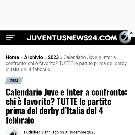
×
Juventus News 24
Home
»
Archivio
»
2023
»
Calendario Juve e Inter a
confronto: chi è favorito? TUTTE le partite prima del derby
d’Italia del 4 febbraio
2023
Calendario Juve e Inter a confronto:
chi è favorito? TUTTE le partite
prima del derby d’Italia del 4
febbraio
Published
3 anni ago
on
31 Dicembre 2023