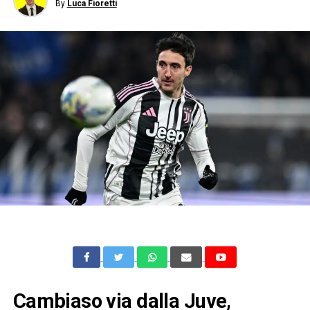
By
Luca Fioretti
Cambiaso via dalla Juve,