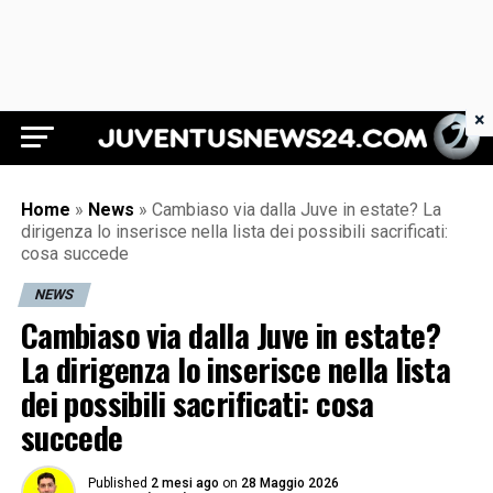
×
Juventus News 24
Home
»
News
»
Cambiaso via dalla Juve in estate? La
dirigenza lo inserisce nella lista dei possibili sacrificati:
cosa succede
NEWS
Cambiaso via dalla Juve in estate?
La dirigenza lo inserisce nella lista
dei possibili sacrificati: cosa
succede
Published
2 mesi ago
on
28 Maggio 2026