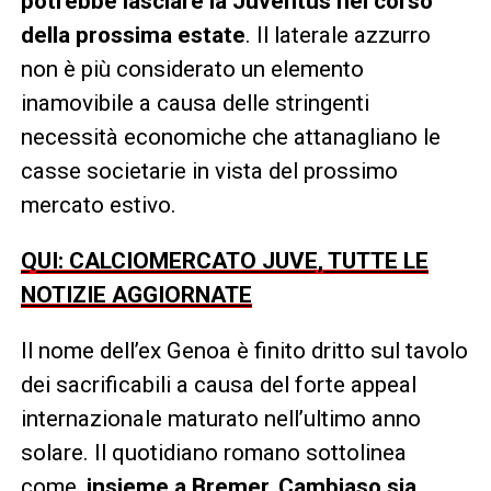
potrebbe lasciare la Juventus nel corso
della prossima estate
. Il laterale azzurro
non è più considerato un elemento
inamovibile a causa delle stringenti
necessità economiche che attanagliano le
casse societarie in vista del prossimo
mercato estivo.
QUI: CALCIOMERCATO JUVE, TUTTE LE
NOTIZIE AGGIORNATE
Il nome dell’ex Genoa è finito dritto sul tavolo
dei sacrificabili a causa del forte appeal
internazionale maturato nell’ultimo anno
solare. Il quotidiano romano sottolinea
come,
insieme a Bremer, Cambiaso sia