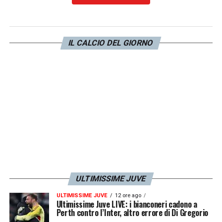
LA PLAYLIST DELLE NOSTRE TOP NEWS
IL CALCIO DEL GIORNO
ULTIMISSIME JUVE
ULTIMISSIME JUVE
12 ore ago
Ultimissime Juve LIVE: i bianconeri cadono a
Perth contro l’Inter, altro errore di Di Gregorio