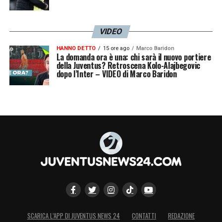
VIDEO
HANNO DETTO
15 ore ago
Marco Baridon
La domanda ora è una: chi sarà il nuovo portiere
della Juventus? Retroscena Kolo-Alajbegovic
dopo l’Inter – VIDEO di Marco Baridon
SCARICA L’APP DI JUVENTUS NEWS 24
CONTATTI
REDAZIONE