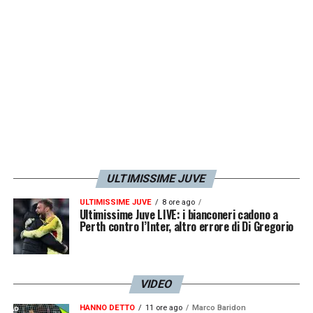
LA PLAYLIST DELLE NOSTRE TOP NEWS
ULTIMISSIME JUVE
ULTIMISSIME JUVE
8 ore ago
Ultimissime Juve LIVE: i bianconeri cadono a
Perth contro l’Inter, altro errore di Di Gregorio
VIDEO
HANNO DETTO
11 ore ago
Marco Baridon