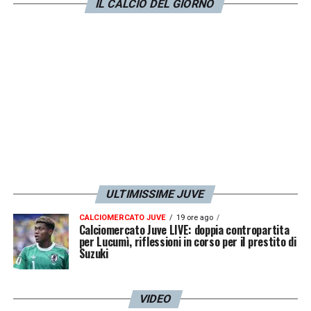
IL CALCIO DEL GIORNO
LA PLAYLIST DELLE NOSTRE TOP NEWS
ULTIMISSIME JUVE
CALCIOMERCATO JUVE
19 ore ago
Calciomercato Juve LIVE: doppia contropartita
per Lucumì, riflessioni in corso per il prestito di
Suzuki
VIDEO