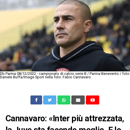
Db Parma 08/12/2022 - campionato di calcio serie B / Parma-Benevento / foto
Daniele Buffa/Image Sport nella foto: Fabio Cannavaro
Cannavaro: «Inter più attrezzata,
la Juve sta facendo meglio. E lo