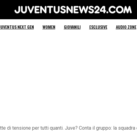
Juventus News 24
JUVENTUS NEXT GEN
WOMEN
GIOVANILI
ESCLUSIVE
AUDIO ZONE
te di tensione per tutti quanti. Juve? Conta il gruppo: la squadra