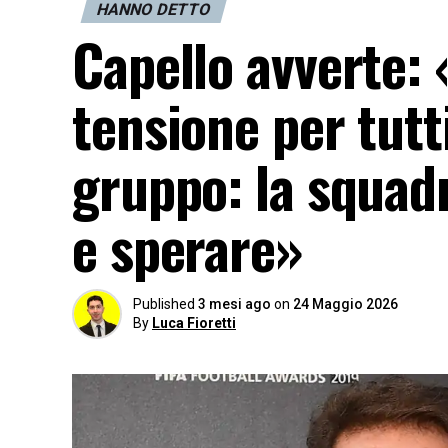
HANNO DETTO
Capello avverte: 
tensione per tutt
gruppo: la squadr
e sperare»
Published
3 mesi ago
on
24 Maggio 2026
By
Luca Fioretti