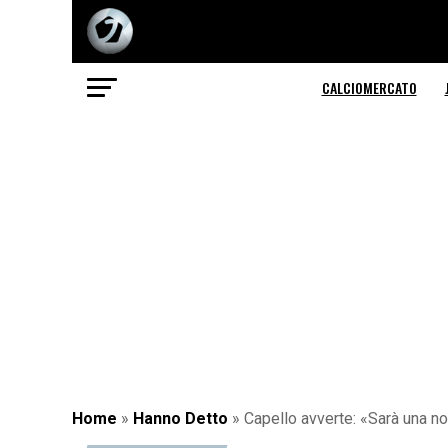
CALCIOMERCATO
Home
»
Hanno Detto
»
Capello avverte: «Sarà una not