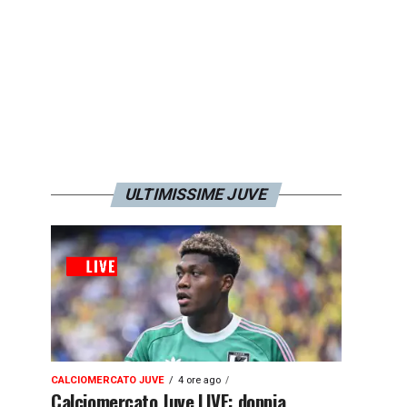
ULTIMISSIME JUVE
CALCIOMERCATO JUVE
4 ore ago
Calciomercato Juve LIVE: doppia