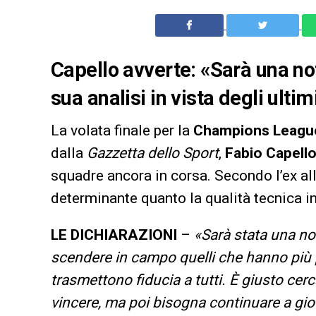
Capello avverte: «Sarà una not
sua analisi in vista degli ulti
La volata finale per la
Champions Leagu
dalla
Gazzetta dello Sport
,
Fabio Capell
squadre ancora in corsa. Secondo l’ex al
determinante quanto la qualità tecnica i
LE DICHIARAZIONI
–
«Sarà stata una no
scendere in campo quelli che hanno più 
trasmettono fiducia a tutti. È giusto cerc
vincere, ma poi bisogna continuare a gio