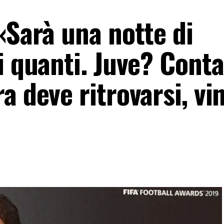
«Sarà una notte di
i quanti. Juve? Conta 
a deve ritrovarsi, vi