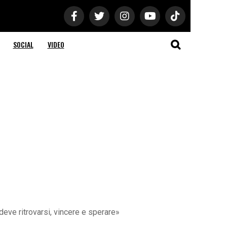
SOCIAL
VIDEO
 deve ritrovarsi, vincere e sperare»