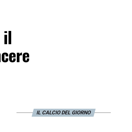
il
ncere
IL CALCIO DEL GIORNO