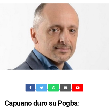
Capuano duro su Pogba: