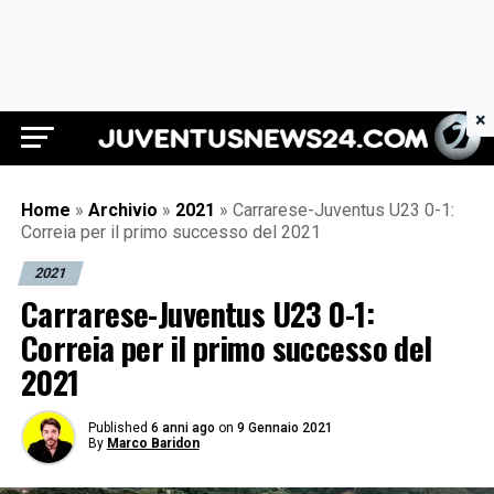
×
Juventus News 24
Home
»
Archivio
»
2021
»
Carrarese-Juventus U23 0-1:
Correia per il primo successo del 2021
2021
Carrarese-Juventus U23 0-1:
Correia per il primo successo del
2021
Published
6 anni ago
on
9 Gennaio 2021
By
Marco Baridon