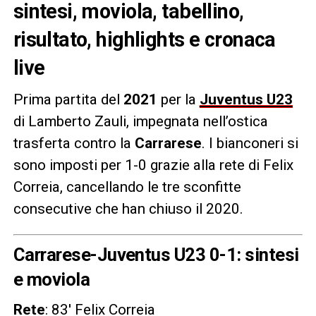
sintesi, moviola, tabellino,
risultato, highlights e cronaca
live
Prima partita del
2021
per la
Juventus U23
di Lamberto Zauli, impegnata nell’ostica
trasferta contro la
Carrarese
. I bianconeri si
sono imposti per 1-0 grazie alla rete di Felix
Correia, cancellando le tre sconfitte
consecutive che han chiuso il 2020.
Carrarese-Juventus U23 0-1: sintesi
e moviola
Rete
: 83′ Felix Correia