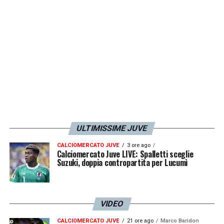
LA PLAYLIST DELLE NOSTRE TOP NEWS
ULTIMISSIME JUVE
CALCIOMERCATO JUVE
3 ore ago
Calciomercato Juve LIVE: Spalletti sceglie
Suzuki, doppia contropartita per Lucumì
VIDEO
CALCIOMERCATO JUVE
21 ore ago
Marco Baridon