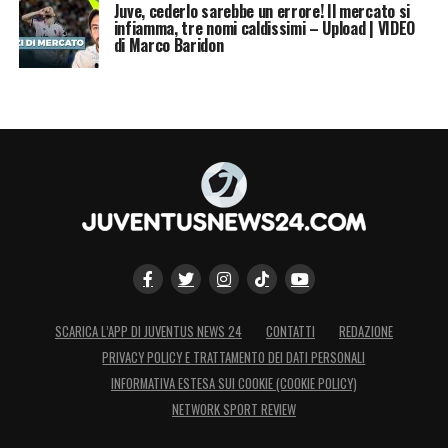
Juve, cederlo sarebbe un errore! Il mercato si
infiamma, tre nomi caldissimi – Upload | VIDEO
di Marco Baridon
SCARICA L’APP DI JUVENTUS NEWS 24
CONTATTI
REDAZIONE
PRIVACY POLICY E TRATTAMENTO DEI DATI PERSONALI
INFORMATIVA ESTESA SUI COOKIE (COOKIE POLICY)
NETWORK SPORT REVIEW