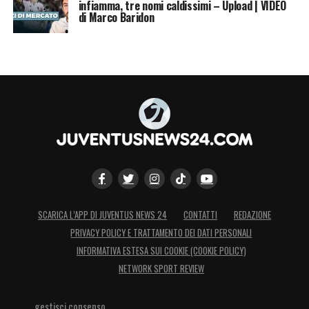
infiamma, tre nomi caldissimi – Upload | VIDEO
di Marco Baridon
SCARICA L’APP DI JUVENTUS NEWS 24
CONTATTI
REDAZIONE
PRIVACY POLICY E TRATTAMENTO DEI DATI PERSONALI
INFORMATIVA ESTESA SUI COOKIE (COOKIE POLICY)
NETWORK SPORT REVIEW
gestisci consenso