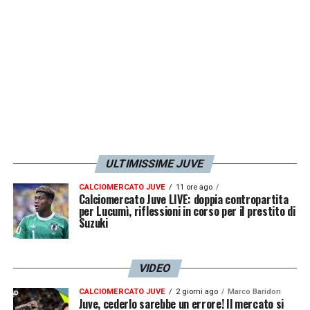
LA PLAYLIST DELLE NOSTRE TOP NEWS
ULTIMISSIME JUVE
CALCIOMERCATO JUVE
11 ore ago
Calciomercato Juve LIVE: doppia contropartita
per Lucumì, riflessioni in corso per il prestito di
Suzuki
VIDEO
CALCIOMERCATO JUVE
2 giorni ago
Marco Baridon
Juve, cederlo sarebbe un errore! Il mercato si