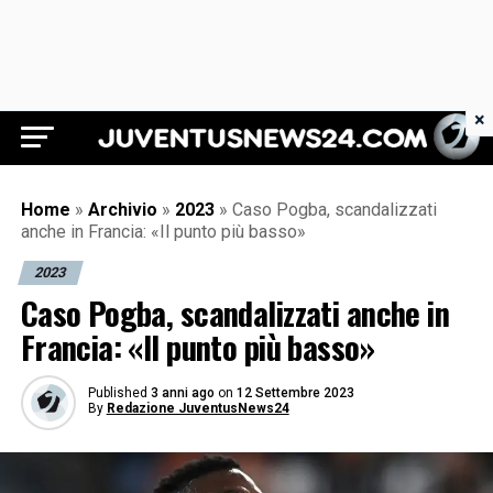
×
Juventus News 24
Home
»
Archivio
»
2023
»
Caso Pogba, scandalizzati
anche in Francia: «Il punto più basso»
2023
Caso Pogba, scandalizzati anche in
Francia: «Il punto più basso»
Published
3 anni ago
on
12 Settembre 2023
By
Redazione JuventusNews24