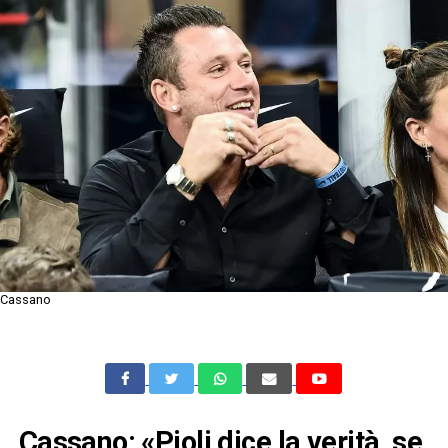
Cassano
Cassano: «Pioli dice la verità, se