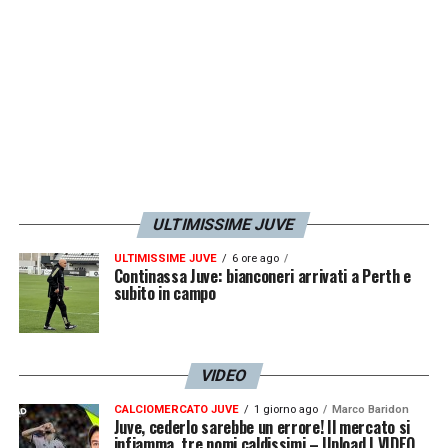
LA PLAYLIST DELLE NOSTRE TOP NEWS
ULTIMISSIME JUVE
ULTIMISSIME JUVE
6 ore ago
Continassa Juve: bianconeri arrivati a Perth e
subito in campo
VIDEO
CALCIOMERCATO JUVE
1 giorno ago
Marco Baridon
Juve, cederlo sarebbe un errore! Il mercato si
infiamma, tre nomi caldissimi – Upload | VIDEO