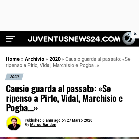
×
Juventus News 24
Home
»
Archivio
»
2020
»
Causio guarda al passato: «Se
ripenso a Pirlo, Vidal, Marchisio e Pogba…»
2020
Causio guarda al passato: «Se
ripenso a Pirlo, Vidal, Marchisio e
Pogba…»
Published
6 anni ago
on
27 Marzo 2020
By
Marco Baridon