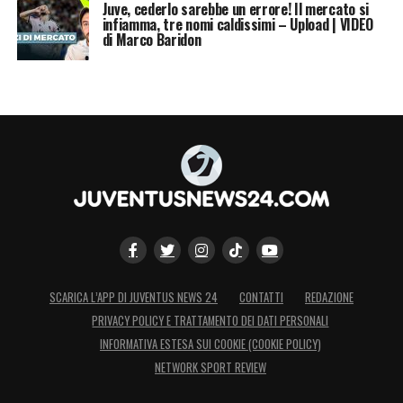
Juve, cederlo sarebbe un errore! Il mercato si
infiamma, tre nomi caldissimi – Upload | VIDEO
di Marco Baridon
SCARICA L’APP DI JUVENTUS NEWS 24
CONTATTI
REDAZIONE
PRIVACY POLICY E TRATTAMENTO DEI DATI PERSONALI
INFORMATIVA ESTESA SUI COOKIE (COOKIE POLICY)
NETWORK SPORT REVIEW