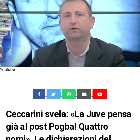
Youtube
Ceccarini svela: «La Juve pensa
già al post Pogba! Quattro
nomi». Le dichiarazioni del