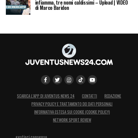
infiamma, tre nomi caldissimi – Upload | VIDEO
di Marco Baridon
SCARICA L’APP DI JUVENTUS NEWS 24
CONTATTI
REDAZIONE
PRIVACY POLICY E TRATTAMENTO DEI DATI PERSONALI
INFORMATIVA ESTESA SUI COOKIE (COOKIE POLICY)
NETWORK SPORT REVIEW
gestisci consenso