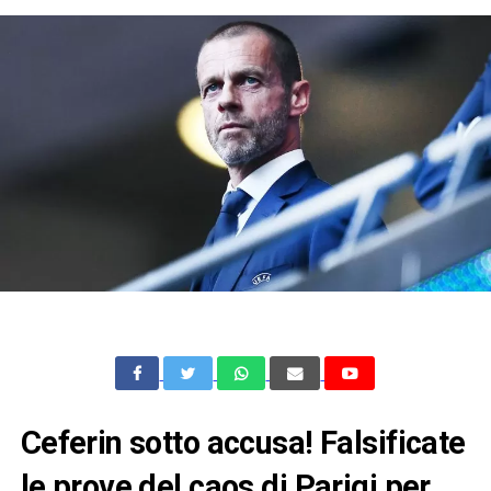
Ceferin sotto accusa! Falsificate
le prove del caos di Parigi per