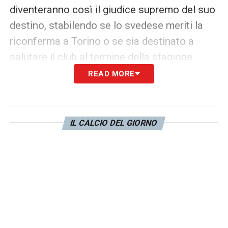
diventeranno così il giudice supremo del suo
destino, stabilendo se lo svedese meriti la
riconferma a Torino o se sia destinato a
salutare il club al termine della stagione.
READ MORE
LA PLAYLIST DELLE NOSTRE TOP NEWS
IL CALCIO DEL GIORNO