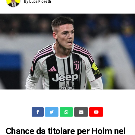
By
Luca Fioretti
Chance da titolare per Holm nel