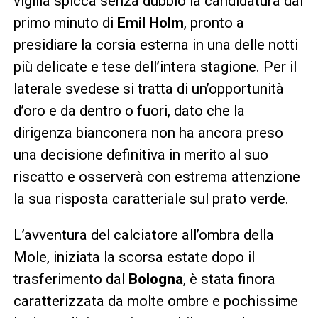
vigilia spicca senza dubbio la candidatura dal
primo minuto di
Emil Holm
, pronto a
presidiare la corsia esterna in una delle notti
più delicate e tese dell’intera stagione. Per il
laterale svedese si tratta di un’opportunità
d’oro e da dentro o fuori, dato che la
dirigenza bianconera non ha ancora preso
una decisione definitiva in merito al suo
riscatto e osserverà con estrema attenzione
la sua risposta caratteriale sul prato verde.
L’avventura del calciatore all’ombra della
Mole, iniziata la scorsa estate dopo il
trasferimento dal
Bologna
, è stata finora
caratterizzata da molte ombre e pochissime