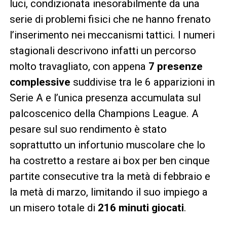
luci, condizionata inesorabilmente da una
serie di problemi fisici che ne hanno frenato
l’inserimento nei meccanismi tattici. I numeri
stagionali descrivono infatti un percorso
molto travagliato, con appena
7 presenze
complessive
suddivise tra le 6 apparizioni in
Serie A e l’unica presenza accumulata sul
palcoscenico della Champions League. A
pesare sul suo rendimento è stato
soprattutto un infortunio muscolare che lo
ha costretto a restare ai box per ben cinque
partite consecutive tra la metà di febbraio e
la metà di marzo, limitando il suo impiego a
un misero totale di
216 minuti giocati
.