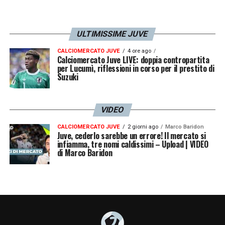
ULTIMISSIME JUVE
CALCIOMERCATO JUVE
4 ore ago
Calciomercato Juve LIVE: doppia contropartita
per Lucumì, riflessioni in corso per il prestito di
Suzuki
VIDEO
CALCIOMERCATO JUVE
2 giorni ago
Marco Baridon
Juve, cederlo sarebbe un errore! Il mercato si
infiamma, tre nomi caldissimi – Upload | VIDEO
di Marco Baridon